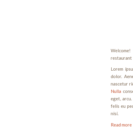
Welcome! 
restaurant
Lorem ipsu
dolor. Aen
nascetur ri
Nulla
conse
eget, arcu.
felis eu p
nisi.
Read more