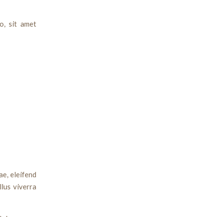
o, sit amet
ae, eleifend
llus viverra